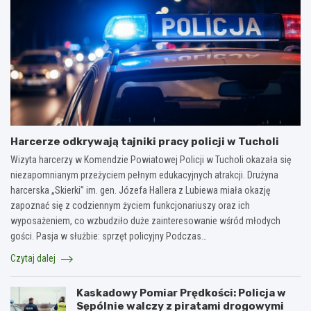
Harcerze odkrywają tajniki pracy policji w Tucholi
Wizyta harcerzy w Komendzie Powiatowej Policji w Tucholi okazała się
niezapomnianym przeżyciem pełnym edukacyjnych atrakcji. Drużyna
harcerska „Skierki” im. gen. Józefa Hallera z Lubiewa miała okazję
zapoznać się z codziennym życiem funkcjonariuszy oraz ich
wyposażeniem, co wzbudziło duże zainteresowanie wśród młodych
gości. Pasja w służbie: sprzęt policyjny Podczas…
Czytaj dalej
Kaskadowy Pomiar Prędkości: Policja w
Sępólnie walczy z piratami drogowymi