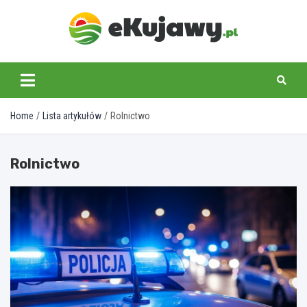
Skip
to
content
ekujawy.pl
Home
Lista artykułów
Rolnictwo
Rolnictwo