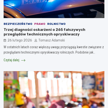
BEZPIECZEŃSTWO
PRAWO
ROLNICTWO
Trzej diagności oskarżeni o 265 fałszywych
przeglądów technicznych opryskiwaczy
26 lutego 2026
Tomasz Adamski
W ostatnich latach coraz większą uwagę przyciągają kwestie związane z
przeglądami technicznymi opryskiwaczy rolniczych. Podobnie jak…
Czytaj dalej