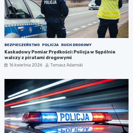
BEZPIECZEŃSTWO
POLICJA
RUCH DROGOWY
Kaskadowy Pomiar Prędkości: Policja w Sępólnie
walczy z piratami drogowymi
16 kwietnia 2026
Tomasz Adamski