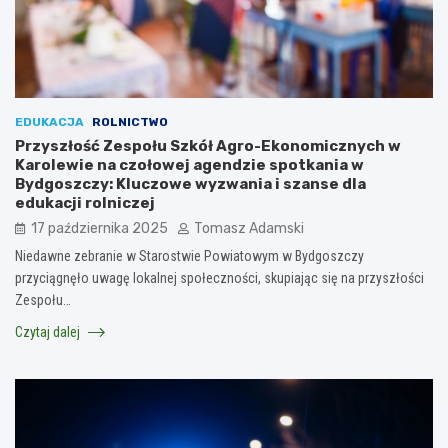
EDUKACJA
ROLNICTWO
Przyszłość Zespołu Szkół Agro-Ekonomicznych w
Karolewie na czołowej agendzie spotkania w
Bydgoszczy: Kluczowe wyzwania i szanse dla
edukacji rolniczej
17 października 2025
Tomasz Adamski
Niedawne zebranie w Starostwie Powiatowym w Bydgoszczy
przyciągnęło uwagę lokalnej społeczności, skupiając się na przyszłości
Zespołu…
Czytaj dalej