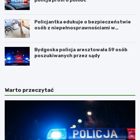
Policjantka edukuje o bezpieczeństwie
osób z niepełnosprawnościami w
Golubiu-Dobrzyniu
Bydgoska policja aresztowała 59 osób
poszukiwanych przez sądy
Warto przeczytać