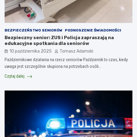
BEZPIECZEŃSTWO SENIORÓW
PODNOSZENIE ŚWIADOMOŚCI
Bezpieczny senior: ZUS i Policja zapraszają na
edukacyjne spotkania dla seniorów
10 października 2025
Tomasz Adamski
Październikowe działania na rzecz seniorów Październik to czas, kiedy
uwaga jest szczególnie skupiona na potrzebach osób…
Czytaj dalej