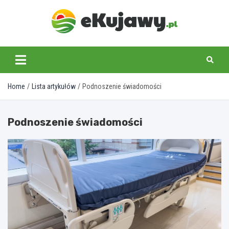
Skip
to
content
ekujawy.pl
Home
Lista artykułów
Podnoszenie świadomości
Podnoszenie świadomości