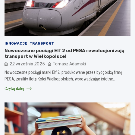
INNOWACJE
TRANSPORT
Nowoczesne pociągi Elf 2 od PESA rewolucjonizują
transport w Wielkopolsce!
22 września 2025
Tomasz Adamski
Nowoczesne pociągi marki Elf 2, produkowane przez bydgoską firmę
PESA, zasiliły flotę Kolei Wielkopolskich, wprowadzając istotne…
Czytaj dalej