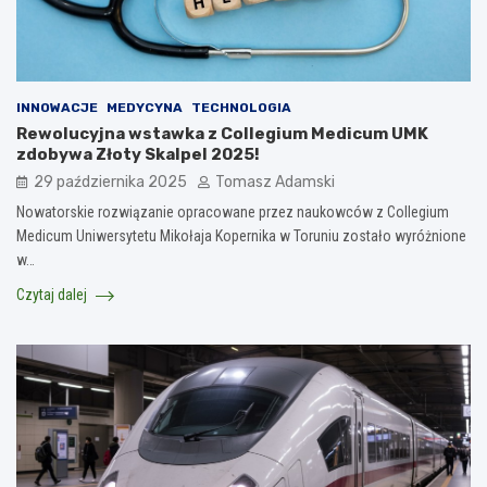
INNOWACJE
MEDYCYNA
TECHNOLOGIA
Rewolucyjna wstawka z Collegium Medicum UMK
zdobywa Złoty Skalpel 2025!
29 października 2025
Tomasz Adamski
Nowatorskie rozwiązanie opracowane przez naukowców z Collegium
Medicum Uniwersytetu Mikołaja Kopernika w Toruniu zostało wyróżnione
w…
Czytaj dalej