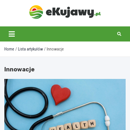
Skip
to
content
ekujawy.pl
Home
Lista artykułów
Innowacje
Innowacje