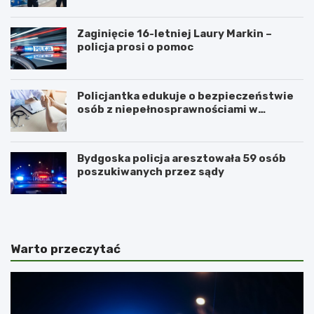
Zaginięcie 16-letniej Laury Markin –
policja prosi o pomoc
Policjantka edukuje o bezpieczeństwie
osób z niepełnosprawnościami w
Golubiu-Dobrzyniu
Bydgoska policja aresztowała 59 osób
poszukiwanych przez sądy
Warto przeczytać