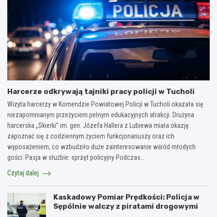
Harcerze odkrywają tajniki pracy policji w Tucholi
Wizyta harcerzy w Komendzie Powiatowej Policji w Tucholi okazała się
niezapomnianym przeżyciem pełnym edukacyjnych atrakcji. Drużyna
harcerska „Skierki” im. gen. Józefa Hallera z Lubiewa miała okazję
zapoznać się z codziennym życiem funkcjonariuszy oraz ich
wyposażeniem, co wzbudziło duże zainteresowanie wśród młodych
gości. Pasja w służbie: sprzęt policyjny Podczas…
Czytaj dalej
Kaskadowy Pomiar Prędkości: Policja w
Sępólnie walczy z piratami drogowymi