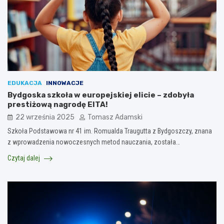
EDUKACJA
INNOWACJE
Bydgoska szkoła w europejskiej elicie – zdobyła
prestiżową nagrodę EITA!
22 września 2025
Tomasz Adamski
Szkoła Podstawowa nr 41 im. Romualda Traugutta z Bydgoszczy, znana
z wprowadzenia nowoczesnych metod nauczania, została…
Czytaj dalej