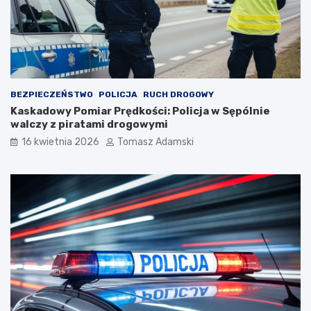
BEZPIECZEŃSTWO
POLICJA
RUCH DROGOWY
Kaskadowy Pomiar Prędkości: Policja w Sępólnie
walczy z piratami drogowymi
16 kwietnia 2026
Tomasz Adamski