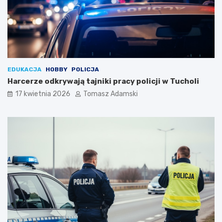
EDUKACJA
HOBBY
POLICJA
Harcerze odkrywają tajniki pracy policji w Tucholi
17 kwietnia 2026
Tomasz Adamski