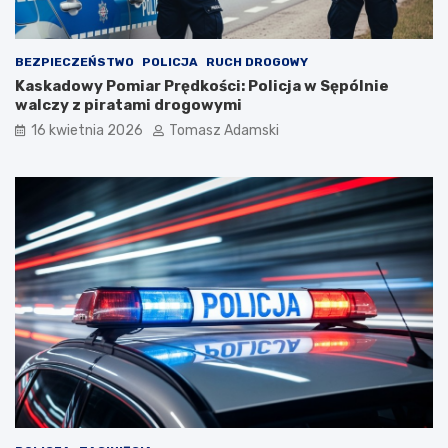
BEZPIECZEŃSTWO
POLICJA
RUCH DROGOWY
Kaskadowy Pomiar Prędkości: Policja w Sępólnie
walczy z piratami drogowymi
16 kwietnia 2026
Tomasz Adamski