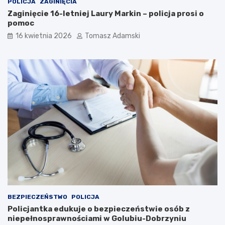
POLICJA
ZAGINIĘCIA
Zaginięcie 16-letniej Laury Markin – policja prosi o
pomoc
16 kwietnia 2026
Tomasz Adamski
BEZPIECZEŃSTWO
POLICJA
Policjantka edukuje o bezpieczeństwie osób z
niepełnosprawnościami w Golubiu-Dobrzyniu