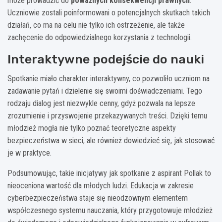
może prowadzić do
poważnych konsekwencji prawnych
.
Uczniowie zostali poinformowani o potencjalnych skutkach takich
działań, co ma na celu nie tylko ich ostrzeżenie, ale także
zachęcenie do odpowiedzialnego korzystania z technologii.
Interaktywne podejście do nauki
Spotkanie miało charakter interaktywny, co pozwoliło uczniom na
zadawanie pytań i dzielenie się swoimi doświadczeniami. Tego
rodzaju dialog jest niezwykle cenny, gdyż pozwala na lepsze
zrozumienie i przyswojenie przekazywanych treści. Dzięki temu
młodzież mogła nie tylko poznać teoretyczne aspekty
bezpieczeństwa w sieci, ale również dowiedzieć się, jak stosować
je w praktyce.
Podsumowując, takie inicjatywy jak spotkanie z aspirant Pollak to
nieoceniona wartość dla młodych ludzi. Edukacja w zakresie
cyberbezpieczeństwa staje się nieodzownym elementem
współczesnego systemu nauczania, który przygotowuje młodzież