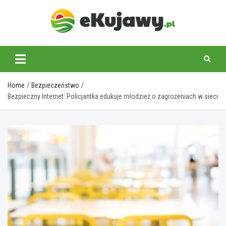
Skip
to
content
ekujawy.pl
Home
Bezpieczeństwo
Bezpieczny Internet: Policjantka edukuje młodzież o zagrożeniach w sieci