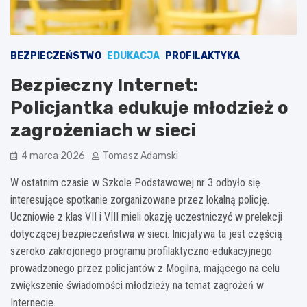
BEZPIECZEŃSTWO
EDUKACJA
PROFILAKTYKA
Bezpieczny Internet:
Policjantka edukuje młodzież o
zagrożeniach w sieci
4 marca 2026
Tomasz Adamski
W ostatnim czasie w Szkole Podstawowej nr 3 odbyło się
interesujące spotkanie zorganizowane przez lokalną policję.
Uczniowie z klas VII i VIII mieli okazję uczestniczyć w prelekcji
dotyczącej bezpieczeństwa w sieci. Inicjatywa ta jest częścią
szeroko zakrojonego programu profilaktyczno-edukacyjnego
prowadzonego przez policjantów z Mogilna, mającego na celu
zwiększenie świadomości młodzieży na temat zagrożeń w
Internecie.