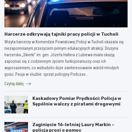
Harcerze odkrywają tajniki pracy policji w Tucholi
Wizyta harcerzy w Komendzie Powiatowej Policji w Tucholi okazała się
niezapomnianym przeżyciem pełnym edukacyjnych atrakcji. Drużyna
harcerska „Skierki” im. gen. Józefa Hallera z Lubiewa miała okazję
zapoznać się z codziennym życiem funkcjonariuszy oraz ich
wyposażeniem, co wzbudziło duże zainteresowanie wśród młodych
gości. Pasja w służbie: sprzęt policyjny Podczas…
Czytaj dalej
Kaskadowy Pomiar Prędkości: Policja w
Sępólnie walczy z piratami drogowymi
Zaginięcie 16-letniej Laury Markin –
policja prosi o pomoc