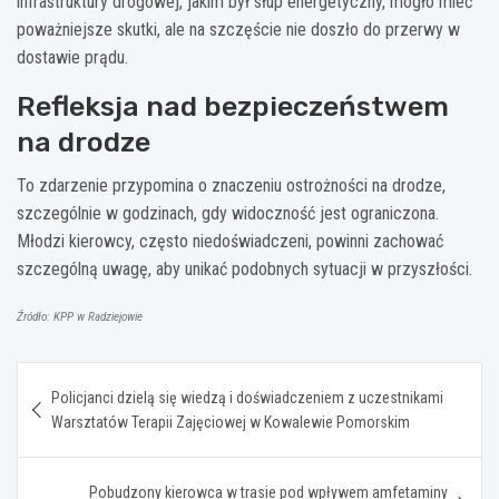
infrastruktury drogowej, jakim był słup energetyczny, mogło mieć
poważniejsze skutki, ale na szczęście nie doszło do przerwy w
dostawie prądu.
Refleksja nad bezpieczeństwem
na drodze
To zdarzenie przypomina o znaczeniu ostrożności na drodze,
szczególnie w godzinach, gdy widoczność jest ograniczona.
Młodzi kierowcy, często niedoświadczeni, powinni zachować
szczególną uwagę, aby unikać podobnych sytuacji w przyszłości.
Źródło: KPP w Radziejowie
Nawigacja
Policjanci dzielą się wiedzą i doświadczeniem z uczestnikami
wpisu
Warsztatów Terapii Zajęciowej w Kowalewie Pomorskim
Pobudzony kierowca w trasie pod wpływem amfetaminy