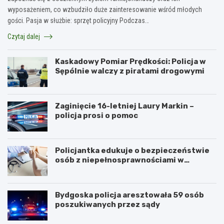
wyposażeniem, co wzbudziło duże zainteresowanie wśród młodych
gości. Pasja w służbie: sprzęt policyjny Podczas…
Czytaj dalej
Kaskadowy Pomiar Prędkości: Policja w
Sępólnie walczy z piratami drogowymi
Zaginięcie 16-letniej Laury Markin –
policja prosi o pomoc
Policjantka edukuje o bezpieczeństwie
osób z niepełnosprawnościami w
Golubiu-Dobrzyniu
Bydgoska policja aresztowała 59 osób
poszukiwanych przez sądy