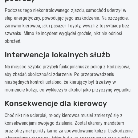
Podczas tego niekontrolowanego zjazdu, samochód uderzył w
słup energetyczny, powodując jego uszkodzenie. Na szczęście,
zarówno kierowca, jak i pasażer Toyoty, wyszli z tej sytuacji bez
szwanku. Mimo że incydent wyglądał groźnie, nikt nie odniósł
obrażeń.
Interwencja lokalnych służb
Na miejsce szybko przybyli funkcjonariusze policji z Radziejowa,
aby zbadać okoliczności zdarzenia. Po przeprowadzeniu
niezbędnych kontroli ustalono, że kierujący był trzeźwy w
momencie kolizji, co wykluczyło alkohol jako przyczynę wypadku.
Konsekwencje dla kierowcy
Choć nikt nie ucierpiał, młody kierowca musiał zmierzyć się z
konsekwencjami swojego działania. Został ukarany mandatem
oraz otrzymał punkty karne za spowodowanie kolizji. Uszkodzenie