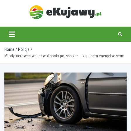
Skip
to
content
ekujawy.pl
Home
Policja
Młody kierowca wpadł w kłopoty po zderzeniu z słupem energetycznym