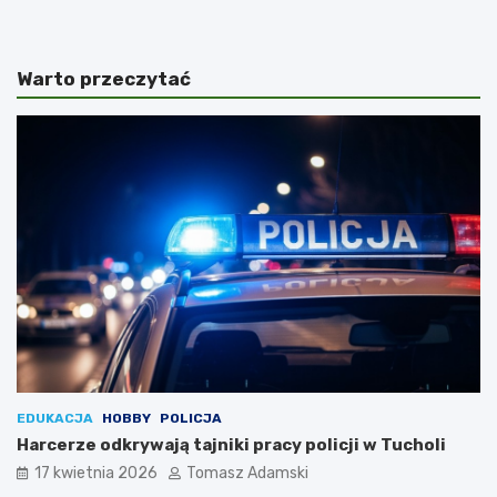
Warto przeczytać
EDUKACJA
HOBBY
POLICJA
Harcerze odkrywają tajniki pracy policji w Tucholi
17 kwietnia 2026
Tomasz Adamski