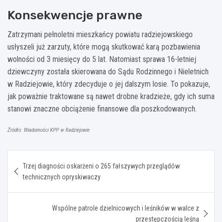
Konsekwencje prawne
Zatrzymani pełnoletni mieszkańcy powiatu radziejowskiego
usłyszeli już zarzuty, które mogą skutkować karą pozbawienia
wolności od 3 miesięcy do 5 lat. Natomiast sprawa 16-letniej
dziewczyny została skierowana do Sądu Rodzinnego i Nieletnich
w Radziejowie, który zdecyduje o jej dalszym losie. To pokazuje,
jak poważnie traktowane są nawet drobne kradzieże, gdy ich suma
stanowi znaczne obciążenie finansowe dla poszkodowanych.
Źródło: Wiadomości KPP w Radziejowie
Nawigacja
Trzej diagności oskarżeni o 265 fałszywych przeglądów
wpisu
technicznych opryskiwaczy
Wspólne patrole dzielnicowych i leśników w walce z
przestępczością leśną