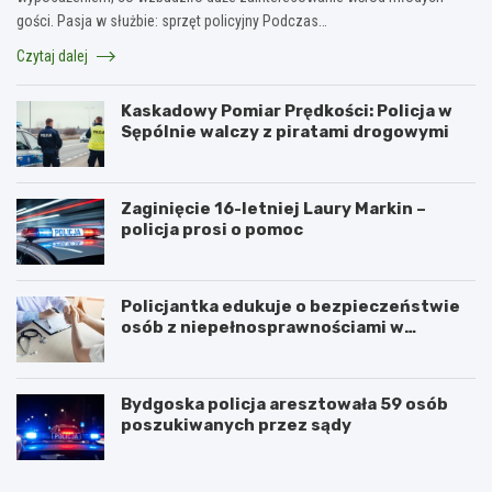
gości. Pasja w służbie: sprzęt policyjny Podczas…
Czytaj dalej
Kaskadowy Pomiar Prędkości: Policja w
Sępólnie walczy z piratami drogowymi
Zaginięcie 16-letniej Laury Markin –
policja prosi o pomoc
Policjantka edukuje o bezpieczeństwie
osób z niepełnosprawnościami w
Golubiu-Dobrzyniu
Bydgoska policja aresztowała 59 osób
poszukiwanych przez sądy