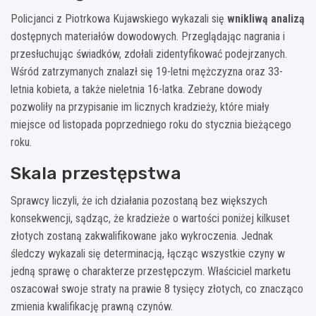
Policjanci z Piotrkowa Kujawskiego wykazali się
wnikliwą analizą
dostępnych materiałów dowodowych. Przeglądając nagrania i
przesłuchując świadków, zdołali zidentyfikować podejrzanych.
Wśród zatrzymanych znalazł się 19-letni mężczyzna oraz 33-
letnia kobieta, a także nieletnia 16-latka. Zebrane dowody
pozwoliły na przypisanie im licznych kradzieży, które miały
miejsce od listopada poprzedniego roku do stycznia bieżącego
roku.
Skala przestępstwa
Sprawcy liczyli, że ich działania pozostaną bez większych
konsekwencji, sądząc, że kradzieże o wartości poniżej kilkuset
złotych zostaną zakwalifikowane jako wykroczenia. Jednak
śledczy wykazali się determinacją, łącząc wszystkie czyny w
jedną sprawę o charakterze przestępczym. Właściciel marketu
oszacował swoje straty na prawie 8 tysięcy złotych, co znacząco
zmienia kwalifikację prawną czynów.