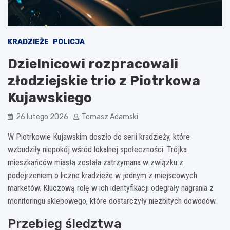
KRADZIEŻE
POLICJA
Dzielnicowi rozpracowali
złodziejskie trio z Piotrkowa
Kujawskiego
26 lutego 2026
Tomasz Adamski
W Piotrkowie Kujawskim doszło do serii kradzieży, które
wzbudziły niepokój wśród lokalnej społeczności. Trójka
mieszkańców miasta została zatrzymana w związku z
podejrzeniem o liczne kradzieże w jednym z miejscowych
marketów. Kluczową rolę w ich identyfikacji odegrały nagrania z
monitoringu sklepowego, które dostarczyły niezbitych dowodów.
Przebieg śledztwa