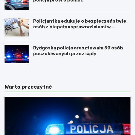
Policjantka edukuje o bezpieczeństwie
osób z niepełnosprawnościami w
Golubiu-Dobrzyniu
Bydgoska policja aresztowała 59 osób
poszukiwanych przez sądy
Warto przeczytać