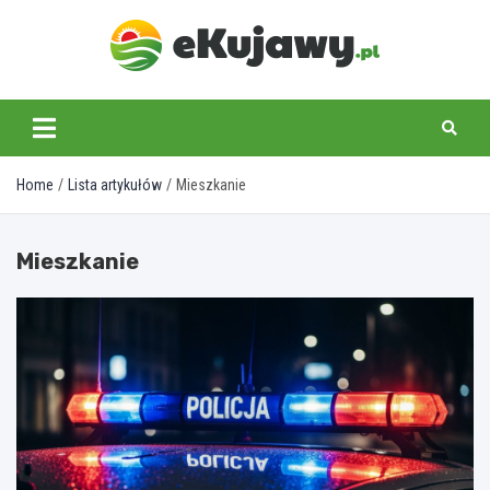
Skip
to
content
ekujawy.pl
Home
Lista artykułów
Mieszkanie
Mieszkanie