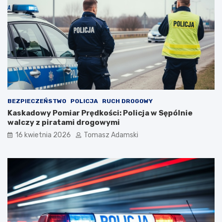
BEZPIECZEŃSTWO
POLICJA
RUCH DROGOWY
Kaskadowy Pomiar Prędkości: Policja w Sępólnie
walczy z piratami drogowymi
16 kwietnia 2026
Tomasz Adamski