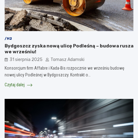
/H2
Bydgoszcz zyska nową ulicę Podleśną – budowa rusza
we wrześniu!
31 sierpnia 2025
Tomasz Adamski
Konsorcjum firm Affabre i Kada-Bis rozpocznie we wrześniu budowę
nowej ulicy Podleśnej w Bydgoszczy. Kontrakt o…
Czytaj dalej