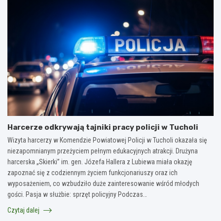
Harcerze odkrywają tajniki pracy policji w Tucholi
Wizyta harcerzy w Komendzie Powiatowej Policji w Tucholi okazała się
niezapomnianym przeżyciem pełnym edukacyjnych atrakcji. Drużyna
harcerska „Skierki” im. gen. Józefa Hallera z Lubiewa miała okazję
zapoznać się z codziennym życiem funkcjonariuszy oraz ich
wyposażeniem, co wzbudziło duże zainteresowanie wśród młodych
gości. Pasja w służbie: sprzęt policyjny Podczas…
Czytaj dalej