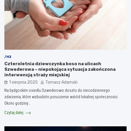
/H2
Czteroletnia dziewczynka boso na ulicach
Szwederowa – niepokojąca sytuacja zakończona
interwencją straży miejskiej
1 sierpnia 2025
Tomasz Adamski
Na bydgoskim osiedlu Szwederowo doszło do niecodziennego
zdarzenia, które wzbudziło poruszenie wśród lokalnej społeczności.
Około godziny…
Czytaj dalej