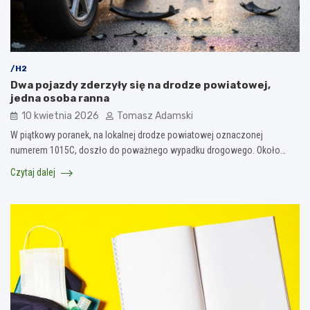
/H2
Dwa pojazdy zderzyły się na drodze powiatowej,
jedna osoba ranna
10 kwietnia 2026
Tomasz Adamski
W piątkowy poranek, na lokalnej drodze powiatowej oznaczonej
numerem 1015C, doszło do poważnego wypadku drogowego. Około…
Czytaj dalej