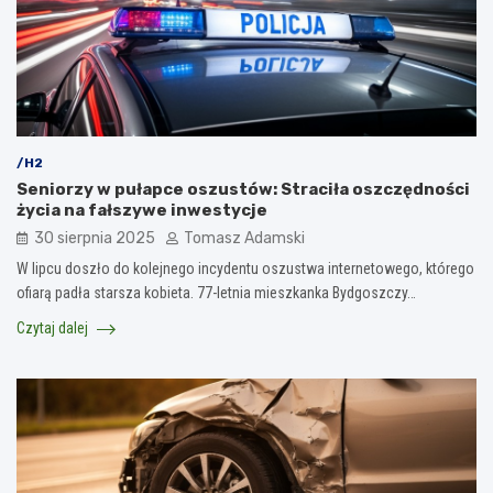
/H2
Seniorzy w pułapce oszustów: Straciła oszczędności
życia na fałszywe inwestycje
30 sierpnia 2025
Tomasz Adamski
W lipcu doszło do kolejnego incydentu oszustwa internetowego, którego
ofiarą padła starsza kobieta. 77-letnia mieszkanka Bydgoszczy…
Czytaj dalej