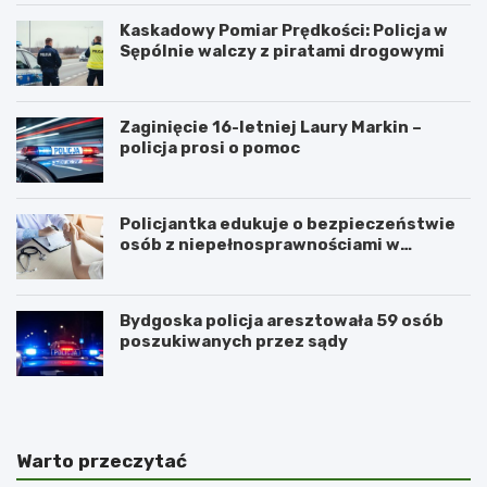
Kaskadowy Pomiar Prędkości: Policja w
Sępólnie walczy z piratami drogowymi
Zaginięcie 16-letniej Laury Markin –
policja prosi o pomoc
Policjantka edukuje o bezpieczeństwie
osób z niepełnosprawnościami w
Golubiu-Dobrzyniu
Bydgoska policja aresztowała 59 osób
poszukiwanych przez sądy
Warto przeczytać