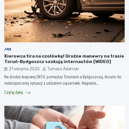
/H2
Kierowca tira na czołówkę! Groźne manewry na trasie
Toruń-Bydgoszcz szokują internautów [WIDEO]
21 sierpnia 2025
Tomasz Adamski
Na drodze krajowej DK10, pomiędzy Toruniem a Bydgoszczą, doszło do
niebezpiecznej sytuacji z udziałem ciężarówki. Nagranie,…
Czytaj dalej